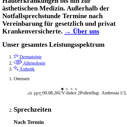
Hauterkrankungen bis hin zur
ästhetischen Medizin. Außerhalb der
Notfallsprechstunde Termine nach
Vereinbarung für gesetzlich und privat
Krankenversicherte.
→ Über uns
Unser gesamtes Leistungsspektrum
Dermatolgie
Allergologie
Ästhetik
Ottensen
09.08.26
UV-Index
2
Pollenflug:
Ambrosia
1/3
⛅ 18°C
Sprechzeiten
Nach Termin