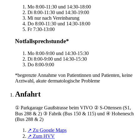
Mo
8:00-11:30 und 14:30-18:00
Di
8:00-11:30 und 14:30-19:00
Mi
nur nach Vereinbarung
Do
8:00-11:30 und 14:30-18:00
Fr
7:30-13:00
Notfallsprechstunde*
Mo
8:00-9:00 und 14:30-15:30
Di
8:00-9:00 und 14:30-15:30
Do
8:00-9:00
*begrenzte Annahme von Patientinnen und Patienten, keine
Arztwahl, akute dermatologische Probleme
Anfahrt
① Parkgarage Gaußstrasse beim VIVO ② S-Ottensen (S1,
Bus 288 & 2) ③ Fabrik (Bus 150 & 115) und ④ Hohenesch
(Bus 288 & 2)
↗ Zu Google Maps
↗ Zum HVV