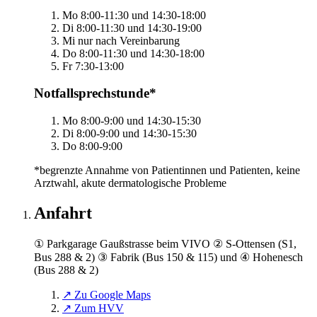
Mo
8:00-11:30 und 14:30-18:00
Di
8:00-11:30 und 14:30-19:00
Mi
nur nach Vereinbarung
Do
8:00-11:30 und 14:30-18:00
Fr
7:30-13:00
Notfallsprechstunde*
Mo
8:00-9:00 und 14:30-15:30
Di
8:00-9:00 und 14:30-15:30
Do
8:00-9:00
*begrenzte Annahme von Patientinnen und Patienten, keine
Arztwahl, akute dermatologische Probleme
Anfahrt
① Parkgarage Gaußstrasse beim VIVO ② S-Ottensen (S1,
Bus 288 & 2) ③ Fabrik (Bus 150 & 115) und ④ Hohenesch
(Bus 288 & 2)
↗ Zu Google Maps
↗ Zum HVV