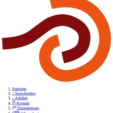
Startseite
↓ Sprechzeiten
↓ Anfahrt
Kontakt
Dermatologie